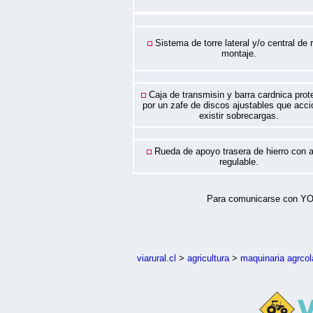
Sistema de torre lateral y/o central de 
montaje.
Caja de transmisin y barra cardnica prot
por un zafe de discos ajustables que acci
existir sobrecargas.
Rueda de apoyo trasera de hierro con a
regulable.
Para comunicarse con YOM
viarural.cl
>
agricultura
>
maquinaria agrcol