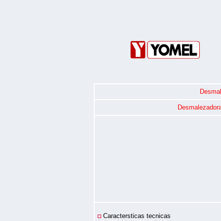
Desmal
Desmalezadora
Caractersticas tecnicas